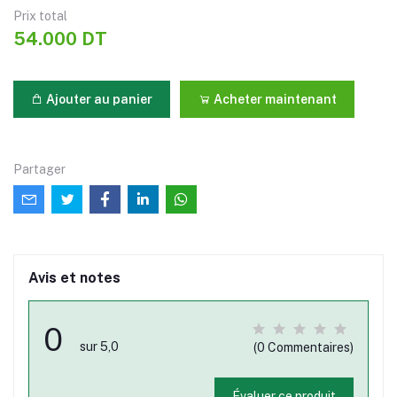
Prix ​​total
54.000 DT
Ajouter au panier
Acheter maintenant
Partager
Avis et notes
0
sur 5,0
(0 Commentaires)
Évaluer ce produit