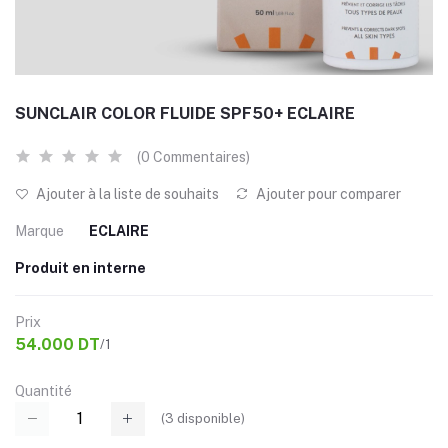
SUNCLAIR COLOR FLUIDE SPF50+ ECLAIRE
(0 Commentaires)
Ajouter à la liste de souhaits
Ajouter pour comparer
Marque
ECLAIRE
Produit en interne
Prix
54.000 DT
/1
Quantité
(
3
disponible)