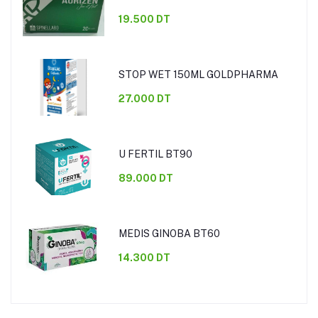
19.500 DT
STOP WET 150ML GOLDPHARMA
27.000 DT
U FERTIL BT90
89.000 DT
MEDIS GINOBA BT60
14.300 DT