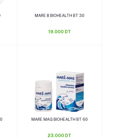
Ajouter au panier
0
MARE B BIOHEALTH BT 30
19.000 DT
Ajouter au panier
30
MARE MAG BIOHEALTH BT 60
23.000 DT