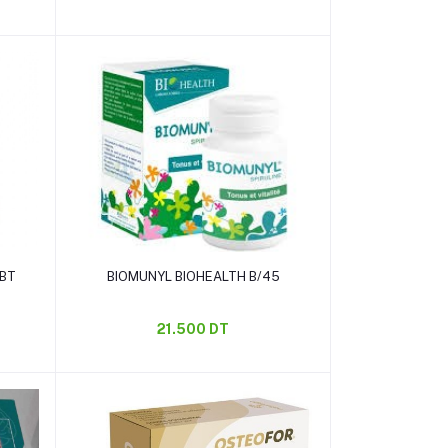
Ajouter au panier
 BT
BIOMUNYL BIOHEALTH B/45
21.500 DT