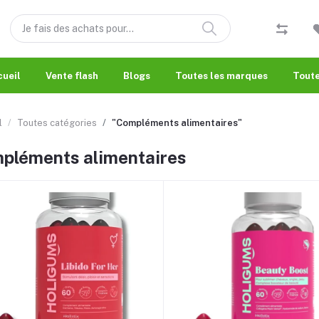
cueil
Vente flash
Blogs
Toutes les marques
Toute
l
Toutes catégories
"Compléments alimentaires"
pléments alimentaires