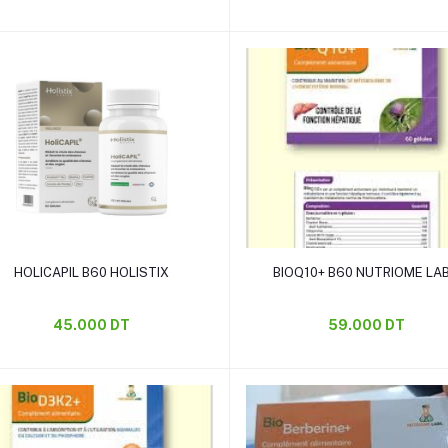
Ajouter au panier
Ajouter au panier
HOLICAPIL B60 HOLISTIX
BIOQ10+ B60 NUTRIOME LA
45.000 DT
59.000 DT