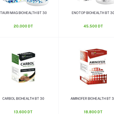
Ajouter au panier
Ajouter au panier
TAURI MAG BIOHEALTH BT 30
ENOTOP BIOHEALTH BT 3
20.000 DT
45.500 DT
Ajouter au panier
Ajouter au panier
CARBOL BIOHEALTH BT 30
AMINOFER BIOHEALTH BT 
13.600 DT
18.800 DT