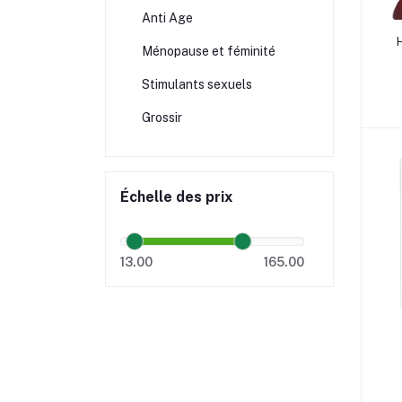
Anti Age
Ménopause et féminité
Stimulants sexuels
Grossir
Échelle des prix
13.00
165.00