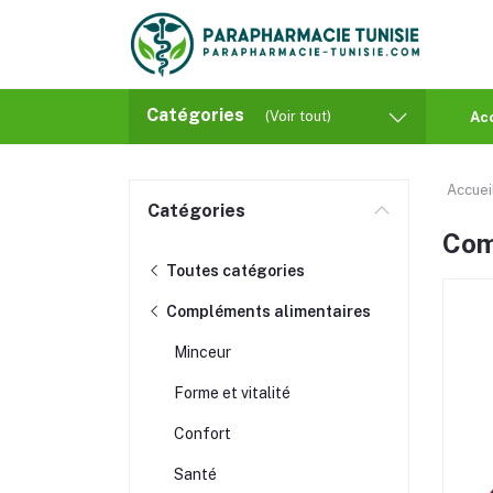
Catégories
(Voir tout)
Ac
Accuei
Catégories
Com
Toutes catégories
Compléments alimentaires
Minceur
Forme et vitalité
Confort
Santé