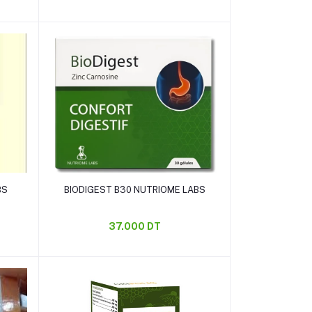
Ajouter au panier
BS
BIODIGEST B30 NUTRIOME LABS
37.000 DT