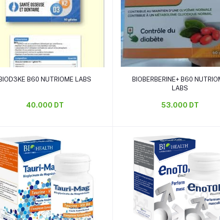
Ajouter au panier
Ajouter au panier
BIOD3KE B60 NUTRIOME LABS
BIOBERBERINE+ B60 NUTRI
LABS
40.000 DT
53.000 DT