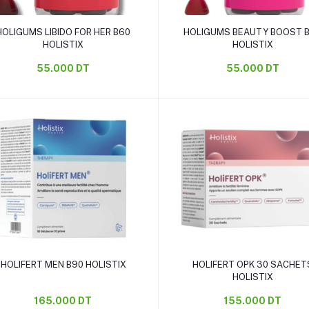
Ajouter au panier
Ajouter au panier
HOLIGUMS LIBIDO FOR HER B60
HOLIGUMS BEAUTY BOOST 
HOLISTIX
HOLISTIX
55.000 DT
55.000 DT
Ajouter au panier
Ajouter au panier
HOLIFERT MEN B90 HOLISTIX
HOLIFERT OPK 30 SACHETS
HOLISTIX
165.000 DT
155.000 DT