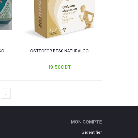
Ajouter au panier
GO
OSTEOFOR BT30 NATURALGO
19.500 DT
›
MON COMPTE
S'identifier