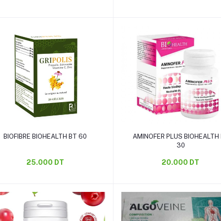
Ajouter au panier
Ajouter au panier
BIOFIBRE BIOHEALTH BT 60
AMINOFER PLUS BIOHEALTH
30
25.000 DT
20.000 DT