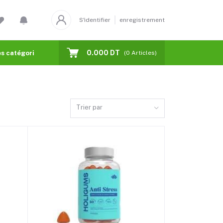
S'identifier
enregistrement
0.000 DT
s catégories
(
0
Articles)
Trier par