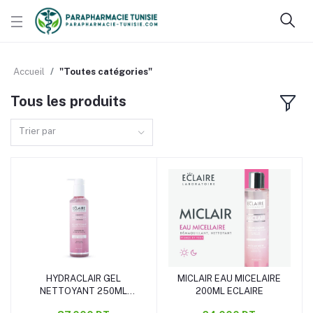
Accueil
"Toutes catégories"
Tous les produits
Trier par
HYDRACLAIR GEL
MICLAIR EAU MICELAIRE
Ajouter au panier
Ajouter au panier
NETTOYANT 250ML
200ML ECLAIRE
ECLAIRE