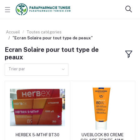
Accueil
Toutes catégories
"Ecran Solaire pour tout type de peaux"
Ecran Solaire pour tout type de
peaux
Trier par
HERBEX 5-MTHF BT30
UVEBLOCK 80 CREME
Ajouter au panier
Ajouter au panier