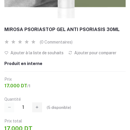
MIROSA PSORIASTOP GEL ANTI PSORIASIS 30ML
(0 Commentaires)
Ajouter à la liste de souhaits
Ajouter pour comparer
Produit en interne
Prix
17.000 DT
/1
Quantité
(
5
disponible)
Prix ​​total
17.000 DT