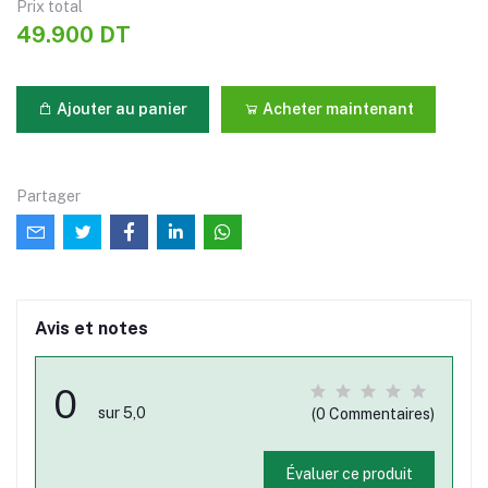
Prix ​​total
49.900 DT
Ajouter au panier
Acheter maintenant
Partager
Avis et notes
0
sur 5,0
(0 Commentaires)
Évaluer ce produit