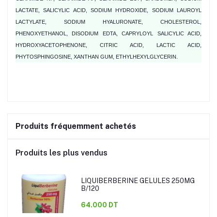
LACTATE, SALICYLIC ACID, SODIUM HYDROXIDE, SODIUM LAUROYL
LACTYLATE, SODIUM HYALURONATE, CHOLESTEROL,
PHENOXYETHANOL, DISODIUM EDTA, CAPRYLOYL SALICYLIC ACID,
HYDROXYACETOPHENONE, CITRIC ACID, LACTIC ACID,
PHYTOSPHINGOSINE, XANTHAN GUM, ETHYLHEXYLGLYCERIN.
Produits fréquemment achetés
Produits les plus vendus
LIQUIBERBERINE GELULES 250MG
B/120
64.000 DT