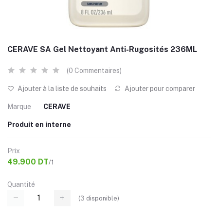
CERAVE SA Gel Nettoyant Anti-Rugosités 236ML
(0 Commentaires)
Ajouter à la liste de souhaits
Ajouter pour comparer
Marque
CERAVE
Produit en interne
Prix
49.900 DT
/1
Quantité
(
3
disponible)